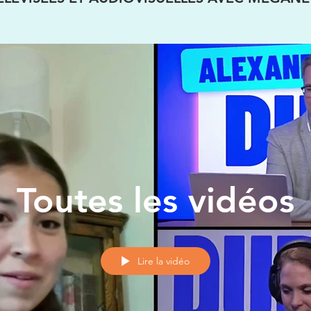
Toutes les vidéos
Lire la vidéo