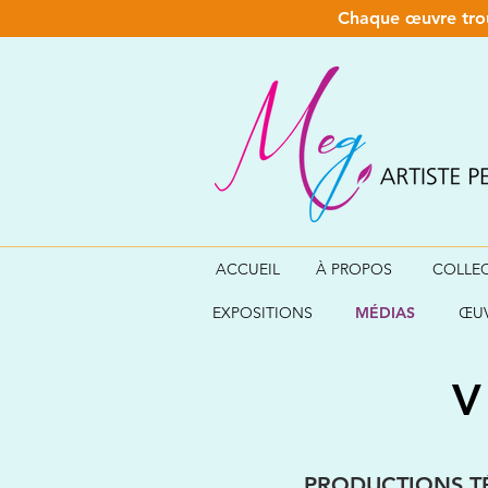
Chaque œuvre trou
ACCUEIL
À PROPOS
COLLE
EXPOSITIONS
MÉDIAS
ŒUV
V
PRODUCTIONS TÉ