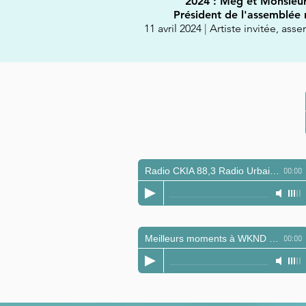
2024 : Meg et Monsieur
Président de l'assemblée
11 avril 2024
|
Artiste invitée, as
Radio CKIA 88,3 Radio Urbaine avec MEG
00:00
Meilleurs moments à WKND RADIO
00:00