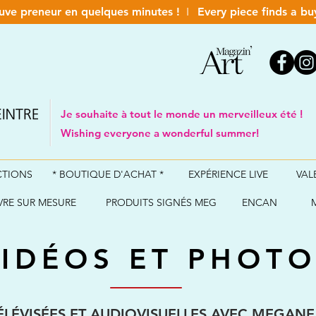
ve preneur en quelques minutes !
I
Every piece finds a bu
Je souhaite à tout le monde un merveilleux été !
Wishing everyone a wonderful summer!
CTIONS
* BOUTIQUE D'ACHAT *
EXPÉRIENCE LIVE
VAL
RE SUR MESURE
PRODUITS SIGNÉS MEG
ENCAN
IDÉOS ET PHOTO
LÉVISÉES ET AUDIOVISUELLES AVEC MEGANE 