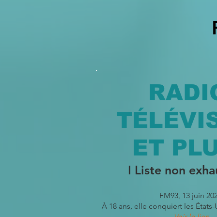
RADI
TÉLÉVI
ET PLU
I Liste non exha
FM93, 13 juin 202
À 18 ans, elle conquiert les États-
Voir le lien