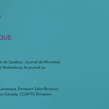
E
QUE
al de Québec, Journal de Montréal,
-Tewkesbury, le journal Le
Lévesque, Émission Salut Bonjour,
dio-Canada, CCAP.TV, Émission