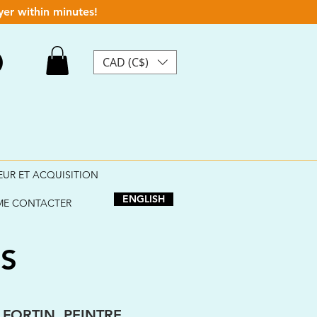
yer within minutes!
CAD (C$)
EUR ET ACQUISITION
ENGLISH
ME CONTACTER
S
FORTIN, PEINTRE