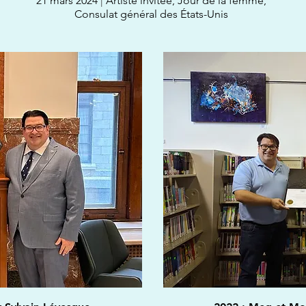
21 mars 2024
|
Artiste invitée, Jour de la femme,
Consulat général des États-Unis