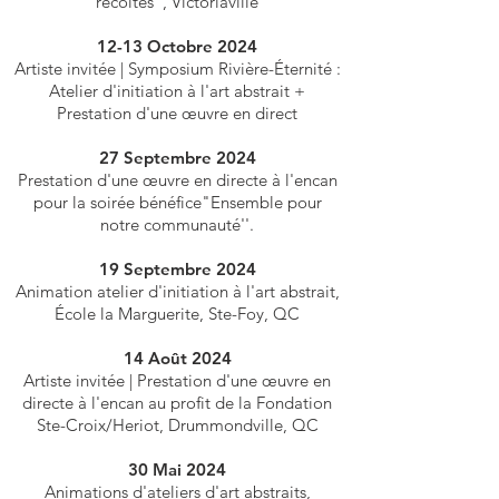
récoltes'', Victoriaville
12-13 Octobre 2024
Artiste invitée | Symposium Rivière-Éternité :
Atelier d'initiation à l'art abstrait +
Prestation d'une
œ
uvre en direct
27 Septembre 2024
Prestation d'une
œ
uvre en directe à l'encan
pour la soirée bénéfice"Ensemble pour
notre communauté''.
19 Septembre 2024
Animation atelier d'initiation à l'art abstrait,
École la Marguerite, Ste-Foy, QC
14 Août 2024
Artiste invitée | Prestation d'une
œ
uvre en
directe à l'encan au profit de la Fondation
Ste-Croix/Heriot, Drummondville, QC
30 Mai 2024
Animations d'ateliers d'art abstraits,