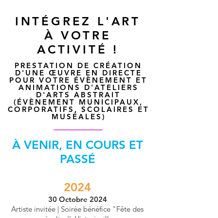
INTÉGREZ L'ART
À VOTRE
ACTIVITÉ !
PRESTATION DE CRÉATION
D'UNE ŒUVRE EN DIRECTE
POUR VOTRE ÉVÈNEMENT ET
ANIMATIONS D'ATELIERS
D'ARTS ABSTRAIT
(ÉVÈNEMENT MUNICIPAUX,
CORPORATIFS, SCOLAIRES ET
MUSÉALES)
À VENIR, EN COURS ET
PASSÉ
2024
30 Octobre 2024
Artiste invitée | Soirée bénéfice "Fête des