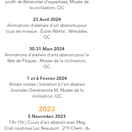
profit de Bénévoles d'expertises, Musée de
la civilisation, QC
23 Avril 2024
Animations d'ateliers d'art abstraits pour
tous les niveaux : École Wahta', Wendake,
QC
30-31 Mars 2024
Animations d'ateliers d'arts abstrait pour la
fête de Pâques : Musée de la civilisation,
QC
1 et 6 Février 2024
Artiste invitée | Initiation à l'art abstrait
Journées Générations M, Musée de la
civilisation, QC
2023
5 Novem
bre 2023
13h-15h | Cours d'art abstrait avec Meg
Club nautique Lac Beauport, 219 C
hem. du