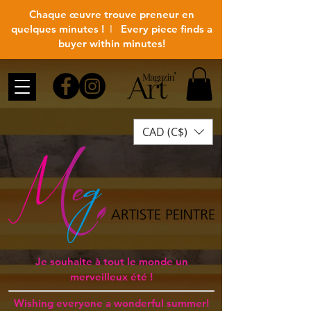
Chaque œuvre trouve preneur en
quelques minutes !
I
Every piece finds a
buyer within minutes!
CAD (C$)
Je souhaite à tout le monde un
merveilleux été !
Wishing everyone a wonderful summer!